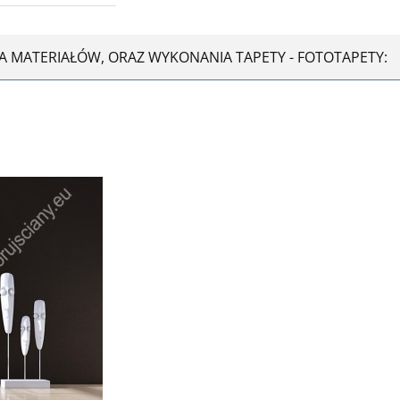
JA MATERIAŁÓW, ORAZ WYKONANIA TAPETY - FOTOTAPETY: