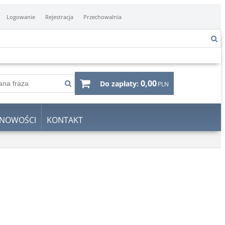
Logowanie
Rejestracja
Przechowalnia
0,00
Do zapłaty:
PLN
NOWOŚCI
KONTAKT