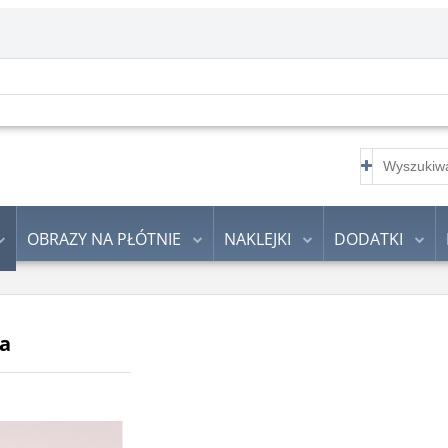
OBRAZY NA PŁÓTNIE
NAKLEJKI
DODATKI
ta
ącego słońca.