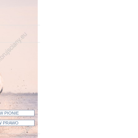
W PIONIE
W PRAWO