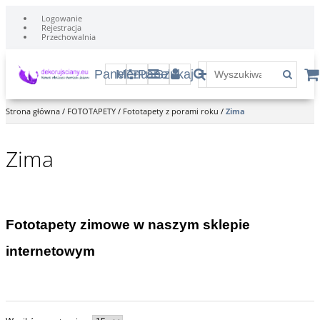
Logowanie
Rejestracja
Przechowalnia
Panel
Menu
Panel
Szukaj
Strona główna
/
FOTOTAPETY
/
Fototapety z porami roku
/
Zima
Zima
Fototapety zimowe w naszym sklepie
internetowym