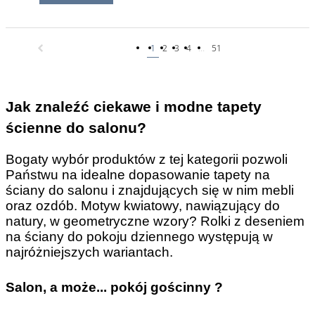
1
2
3
4
...
51
Jak znaleźć ciekawe i modne tapety
ścienne do salonu?
Bogaty wybór produktów z tej kategorii pozwoli
Państwu na idealne dopasowanie tapety na
ściany do salonu i znajdujących się w nim mebli
oraz ozdób. Motyw kwiatowy, nawiązujący do
natury, w geometryczne wzory? Rolki z deseniem
na ściany do pokoju dziennego występują w
najróżniejszych wariantach.
Salon, a może... pokój gościnny ?