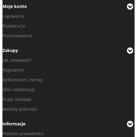
Moje konto
Logowanie
Rejestracja
Przechowalnia
Zakupy
Jak zamawiać?
Regulamin
Reklamacje i zwroty
Złóż reklamację
Kraje dostawy
Metody płatności
Informacje
Polityka prywatności