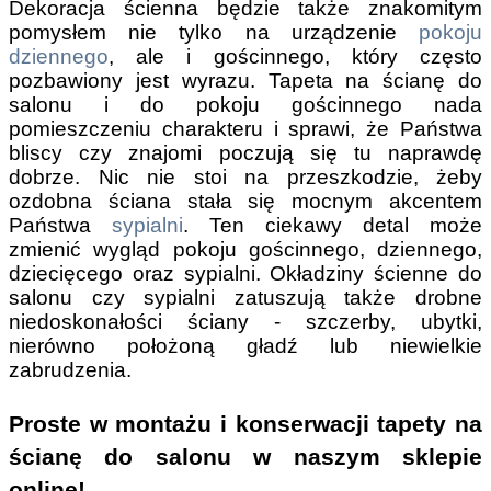
Dekoracja ścienna będzie także znakomitym
pomysłem nie tylko na urządzenie
pokoju
dziennego
, ale i gościnnego, który często
pozbawiony jest wyrazu. Tapeta na ścianę do
salonu i do pokoju gościnnego nada
pomieszczeniu charakteru i sprawi, że Państwa
bliscy czy znajomi poczują się tu naprawdę
dobrze. Nic nie stoi na przeszkodzie, żeby
ozdobna ściana stała się mocnym akcentem
Państwa
sypialni
. Ten ciekawy detal może
zmienić wygląd pokoju gościnnego, dziennego,
dziecięcego oraz sypialni. Okładziny ścienne do
salonu czy sypialni zatuszują także drobne
niedoskonałości ściany - szczerby, ubytki,
nierówno położoną gładź lub niewielkie
zabrudzenia.
Proste w montażu i konserwacji tapety na
ścianę do salonu w naszym sklepie
online!