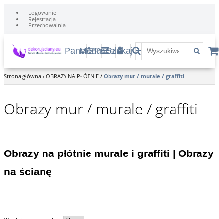
Logowanie
Rejestracja
Przechowalnia
Panel
Menu
Panel
Szukaj
Strona główna
/
OBRAZY NA PŁÓTNIE
/
Obrazy mur / murale / graffiti
Obrazy mur / murale / graffiti
Obrazy na płótnie murale i graffiti | Obrazy
na ścianę