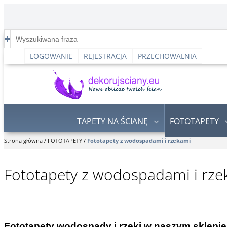
LOGOWANIE
REJESTRACJA
PRZECHOWALNIA
TAPETY NA ŚCIANĘ
FOTOTAPETY
Strona główna
/
FOTOTAPETY
/
Fototapety z wodospadami i rzekami
Fototapety z wodospadami i rze
Fototapety wodospady i rzeki w naszym sklepie