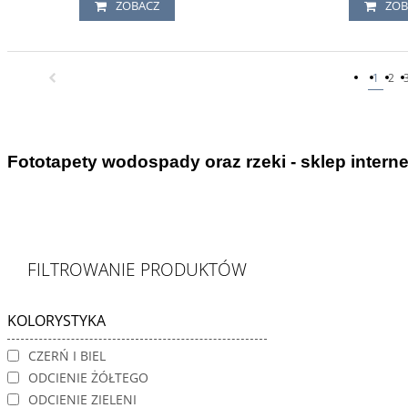
ZOBACZ
ZOB
1
2
Fototapety wodospady oraz rzeki - sklep intern
FILTROWANIE PRODUKTÓW
KOLORYSTYKA
CZERŃ I BIEL
ODCIENIE ŻÓŁTEGO
ODCIENIE ZIELENI