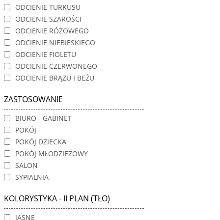
ODCIENIE TURKUSU
ODCIENIE SZAROŚCI
ODCIENIE RÓŻOWEGO
ODCIENIE NIEBIESKIEGO
ODCIENIE FIOLETU
ODCIENIE CZERWONEGO
ODCIENIE BRĄZU I BEŻU
ZASTOSOWANIE
BIURO - GABINET
POKÓJ
POKÓJ DZIECKA
POKÓJ MŁODZIEŻOWY
SALON
SYPIALNIA
KOLORYSTYKA - II PLAN (TŁO)
JASNE