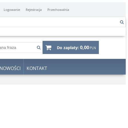
Logowanie
Rejestracja
Przechowalnia
0,00
Do zapłaty:
PLN
NOWOŚCI
KONTAKT