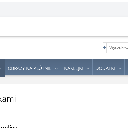
OBRAZY NA PŁÓTNIE
NAKLEJKI
DODATKI
kami
 online