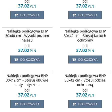
od:
od:
37.02
37.02
PLN
PLN
DO KOSZYKA
DO KOSZYKA
Naklejka podłogowa BHP
Naklejka podłogowa BHP
30x40 cm - Wysoki poziom
30x42 cm - Stosuj fartuch
hałasu
ochronny
od:
od:
37.02
37.02
PLN
PLN
DO KOSZYKA
DO KOSZYKA
Naklejka podłogowa BHP
Naklejka podłogowa BHP
30x42 cm - Stosuj obuwie
30x42 cm - Stosuj odzież
antystatyczne
ochronną
od:
od:
37.02
37.02
PLN
PLN
DO KOSZYKA
DO KOSZYKA