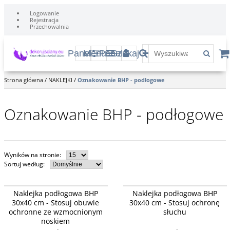
Logowanie
Rejestracja
Przechowalnia
Panel
Menu
Panel
Szukaj
Strona główna
/
NAKLEJKI
/
Oznakowanie BHP - podłogowe
Oznakowanie BHP - podłogowe
Wyników na stronie
:
Sortuj według
:
Naklejka podłogowa BHP
Naklejka podłogowa BHP
30x40 cm - Stosuj obuwie
30x40 cm - Stosuj ochronę
ochronne ze wzmocnionym
słuchu
noskiem