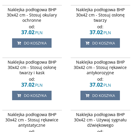
Naklejka podłogowa BHP
Naklejka podłogowa BHP
30x42 cm - Stosuj okulary
30x42 cm - Stosuj osłonę
ochronne
twarzy
od:
od:
37.02
37.02
PLN
PLN
DO KOSZYKA
DO KOSZYKA
Naklejka podłogowa BHP
Naklejka podłogowa BHP
30x42 cm - Stosuj osłonę
30x42 cm - Stosuj rękawice
twarzy i kask
antykorozyjne
od:
od:
37.02
37.02
PLN
PLN
DO KOSZYKA
DO KOSZYKA
Naklejka podłogowa BHP
Naklejka podłogowa BHP
30x42 cm - Stosuj rękawice
30x42 cm - Używaj sygnału
antystatyczne
dźwiękowego
od:
od: