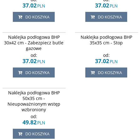
37.02
37.02
PLN
PLN
DO KOSZYKA
DO KOSZYKA
Naklejka podłogowa BHP
Naklejka podłogowa BHP
30x42 cm - Zabezpiecz butle
35x35 cm - Stop
gazowe
od:
od:
37.02
37.02
PLN
PLN
DO KOSZYKA
DO KOSZYKA
Naklejka podłogowa BHP
50x35 cm -
Nieupoważnionym wstęp
wzbroniony
od:
49.82
PLN
DO KOSZYKA