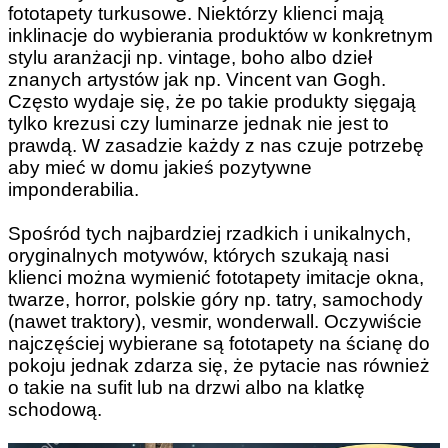
fototapety turkusowe. Niektórzy klienci mają
inklinacje do wybierania produktów w konkretnym
stylu aranżacji np. vintage, boho albo dzieł
znanych artystów jak np. Vincent van Gogh.
Często wydaje się, że po takie produkty sięgają
tylko krezusi czy luminarze jednak nie jest to
prawdą. W zasadzie każdy z nas czuje potrzebę
aby mieć w domu jakieś pozytywne
imponderabilia.
Spośród tych najbardziej rzadkich i unikalnych,
oryginalnych motywów, których szukają nasi
klienci można wymienić fototapety imitacje okna,
twarze, horror, polskie góry np. tatry, samochody
(nawet traktory), vesmir, wonderwall. Oczywiście
najczęściej wybierane są fototapety na ścianę do
pokoju jednak zdarza się, że pytacie nas również
o takie na sufit lub na drzwi albo na klatkę
schodową.