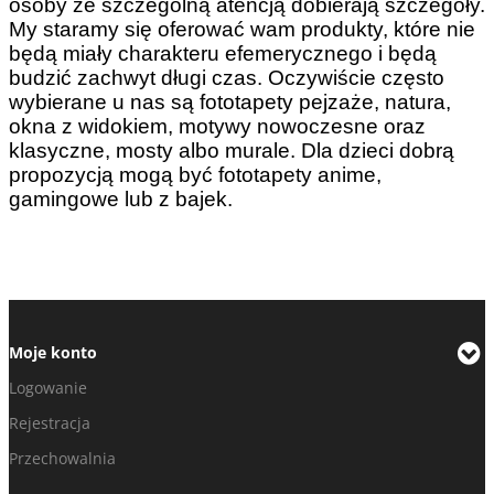
osoby ze szczególną atencją dobierają szczegóły.
My staramy się oferować wam produkty, które nie
będą miały charakteru efemerycznego i będą
budzić zachwyt długi czas. Oczywiście często
wybierane u nas są fototapety pejzaże, natura,
okna z widokiem, motywy nowoczesne oraz
klasyczne, mosty albo murale.
Dla dzieci dobrą
propozycją mogą być fototapety anime,
gamingowe lub z bajek.
Moje konto
Logowanie
Rejestracja
Przechowalnia