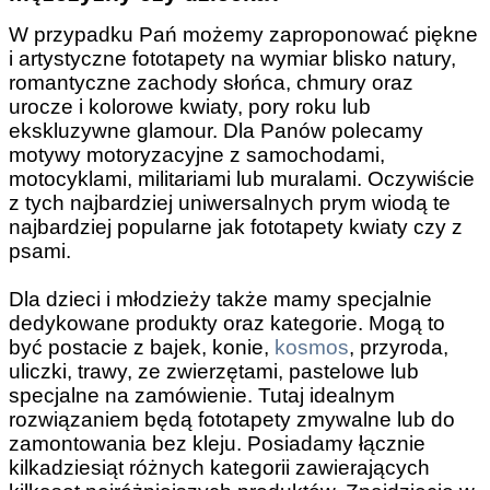
W przypadku Pań możemy zaproponować piękne
i artystyczne fototapety na wymiar blisko natury,
romantyczne zachody słońca, chmury oraz
urocze i kolorowe kwiaty, pory roku lub
ekskluzywne glamour. Dla Panów polecamy
motywy motoryzacyjne z samochodami,
motocyklami, militariami lub muralami. Oczywiście
z tych najbardziej uniwersalnych prym wiodą te
najbardziej popularne jak fototapety kwiaty czy z
psami.
Dla dzieci i młodzieży także mamy specjalnie
dedykowane produkty oraz kategorie. Mogą to
być postacie z bajek, konie,
kosmos
, przyroda,
uliczki, trawy, ze zwierzętami, pastelowe lub
specjalne na zamówienie. Tutaj idealnym
rozwiązaniem będą fototapety zmywalne lub do
zamontowania bez kleju. Posiadamy łącznie
kilkadziesiąt różnych kategorii zawierających