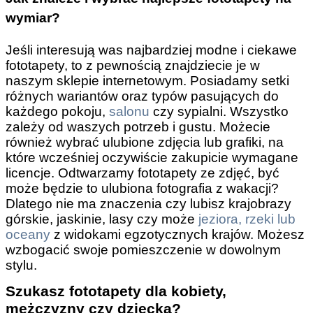
wymiar?
Jeśli interesują was najbardziej modne i ciekawe
fototapety, to z pewnością znajdziecie je w
naszym sklepie internetowym. Posiadamy setki
różnych wariantów oraz typów pasujących do
każdego pokoju,
salonu
czy sypialni. Wszystko
zależy od waszych potrzeb i gustu. Możecie
również wybrać ulubione zdjęcia lub grafiki, na
które wcześniej oczywiście zakupicie wymagane
licencje. Odtwarzamy fototapety ze zdjęć, być
może będzie to ulubiona fotografia z wakacji?
Dlatego nie ma znaczenia czy lubisz krajobrazy
górskie, jaskinie, lasy czy może
jeziora, rzeki lub
oceany
z widokami egzotycznych krajów. Możesz
wzbogacić swoje pomieszczenie w dowolnym
stylu.
Szukasz fototapety dla kobiety,
mężczyzny czy dziecka?