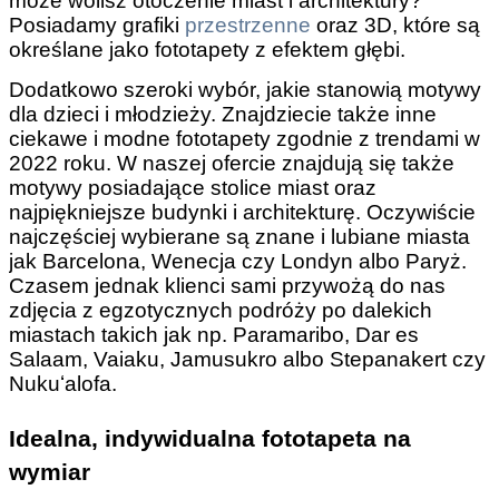
może wolisz otoczenie miast i architektury?
Posiadamy grafiki
przestrzenne
oraz 3D, które są
określane jako fototapety z efektem głębi.
Dodatkowo szeroki wybór, jakie stanowią motywy
dla dzieci i młodzieży. Znajdziecie także inne
ciekawe i modne fototapety zgodnie z trendami w
2022 roku. W naszej ofercie znajdują się także
motywy posiadające stolice miast oraz
najpiękniejsze budynki i architekturę. Oczywiście
najczęściej wybierane są znane i lubiane miasta
jak Barcelona, Wenecja czy Londyn albo Paryż.
Czasem jednak klienci sami przywożą do nas
zdjęcia z egzotycznych podróży po dalekich
miastach takich jak np. Paramaribo, Dar es
Salaam, Vaiaku, Jamusukro albo Stepanakert czy
Nukuʻalofa.
Idealna, indywidualna fototapeta na
wymiar