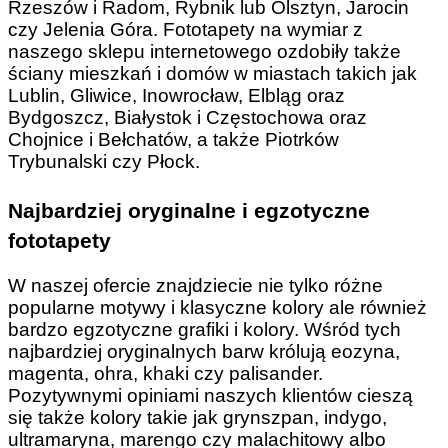
Rzeszów i Radom, Rybnik lub Olsztyn, Jarocin
czy Jelenia Góra. Fototapety na wymiar z
naszego sklepu internetowego ozdobiły także
ściany mieszkań i domów w miastach takich jak
Lublin, Gliwice, Inowrocław, Elbląg oraz
Bydgoszcz, Białystok i Częstochowa oraz
Chojnice i Bełchatów, a także Piotrków
Trybunalski czy Płock.
Najbardziej oryginalne i egzotyczne
fototapety
W naszej ofercie znajdziecie nie tylko różne
popularne motywy i klasyczne kolory ale również
bardzo egzotyczne grafiki i kolory. Wśród tych
najbardziej oryginalnych barw królują eozyna,
magenta, ohra, khaki czy palisander.
Pozytywnymi opiniami naszych klientów cieszą
się także kolory takie jak grynszpan, indygo,
ultramaryna, marengo czy malachitowy albo