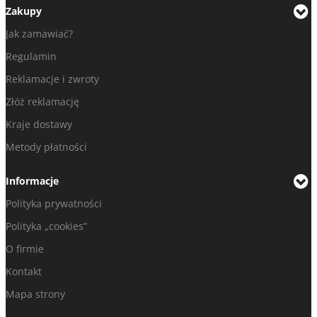
Zakupy
Jak zamawiać?
Regulamin
Reklamacje i zwroty
Złóż reklamację
Kraje dostawy
Metody płatności
Informacje
Polityka prywatności
Polityka „cookies”
O firmie
Kontakt
Mapa strony