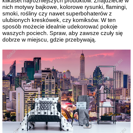
kilkaset najróżniejszych produktów. Znajdziecie w
nich motywy bajkowe, kolorowe rysunki, flamingi,
smoki, rośliny czy nawet superbohaterów z
ulubionych kreskówek, czy komiksów. W ten
sposób możecie idealnie udekorować pokoje
waszych pociech. Spraw, aby zawsze czuły się
dobrze w miejscu, gdzie przebywają.