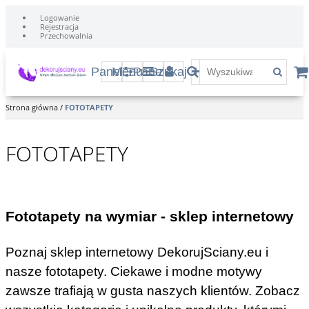
Logowanie
Rejestracja
Przechowalnia
Panel
Menu
Panel
Szukaj
Strona główna
/
FOTOTAPETY
FOTOTAPETY
Fototapety na wymiar - sklep internetowy
Poznaj sklep internetowy DekorujSciany.eu i
nasze fototapety. Ciekawe i modne motywy
zawsze trafiają w gusta naszych klientów. Zobacz