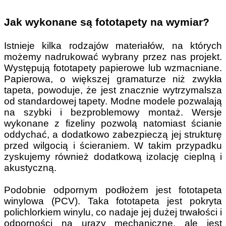
Jak wykonane są fototapety na wymiar?
Istnieje kilka rodzajów materiałów, na których
możemy nadrukować wybrany przez nas projekt.
Występują fototapety papierowe lub wzmacniane.
Papierowa, o większej gramaturze niż zwykła
tapeta, powoduje, że jest znacznie wytrzymalsza
od standardowej tapety. Modne modele pozwalają
na szybki i bezproblemowy montaż. Wersje
wykonane z fizeliny pozwolą natomiast ścianie
oddychać, a dodatkowo zabezpieczą jej strukturę
przed wilgocią i ścieraniem. W takim przypadku
zyskujemy również dodatkową izolację cieplną i
akustyczną.
Podobnie odpornym podłożem jest fototapeta
winylowa (PCV). Taka fototapeta jest pokryta
polichlorkiem winylu, co nadaje jej dużej trwałości i
odporności na urazy mechaniczne, ale jest