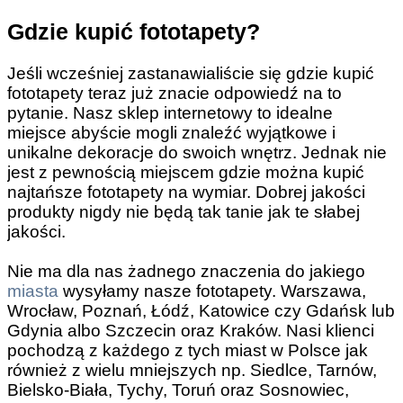
Gdzie kupić fototapety?
Jeśli wcześniej zastanawialiście się gdzie kupić
fototapety teraz już znacie odpowiedź na to
pytanie. Nasz sklep internetowy to idealne
miejsce abyście mogli znaleźć wyjątkowe i
unikalne dekoracje do swoich wnętrz. Jednak nie
jest z pewnością miejscem gdzie można kupić
najtańsze fototapety na wymiar. Dobrej jakości
produkty nigdy nie będą tak tanie jak te słabej
jakości.
Nie ma dla nas żadnego znaczenia do jakiego
miasta
wysyłamy nasze fototapety. Warszawa,
Wrocław, Poznań, Łódź, Katowice czy Gdańsk lub
Gdynia albo Szczecin oraz Kraków. Nasi klienci
pochodzą z każdego z tych miast w Polsce jak
również z wielu mniejszych np. Siedlce, Tarnów,
Bielsko-Biała, Tychy, Toruń oraz Sosnowiec,