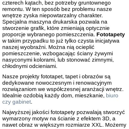
czterech kątach, bez potrzeby gruntownego
remontu. W ten sposób bez problemu nasze
wnętrze zyska niepowtarzalny charakter.
Specjalna maszyna drukarska pozwala na
stworzenie grafik, które zmieniają optycznie
proporcje wybranego pomieszczenia.
Fototapety
w takim przypadku to już tylko czysta inicjatywa
naszej wyobraźni. Można nią ocieplić
pomieszczenie, wzbogacając ściany żywymi
nasyconymi kolorami, lub stonować zimnymi,
chłodnymi odcieniami.
Nasze projekty fototapet, tapet i obrazów są
dedykowane nowoczesnym i renowacyjnym
rozwiązaniom we współczesnej aranżacji wnętrz.
Idealnie ozdobią każdy dom, mieszkanie,
biuro
czy gabinet
.
Najwyższej jakości fototapety pozwalają stworzyć
wymarzony motyw na ścianie z efektem 3D, a
nawet obraz w większym rozmiarze XXL. Możemy