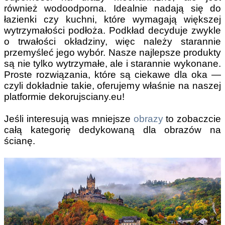
również wodoodporna. Idealnie nadają się do
łazienki czy kuchni, które wymagają większej
wytrzymałości podłoża.
Podkład decyduje zwykle
o trwałości okładziny, więc należy starannie
przemyśleć jego wybór.
Nasze najlepsze produkty
są nie tylko wytrzymałe, ale i starannie wykonane.
Proste rozwiązania, które są ciekawe dla oka —
czyli dokładnie takie, oferujemy właśnie na naszej
platformie dekorujsciany.eu!
Jeśli interesują was mniejsze
obrazy
to zobaczcie
całą kategorię dedykowaną dla obrazów na
ścianę.