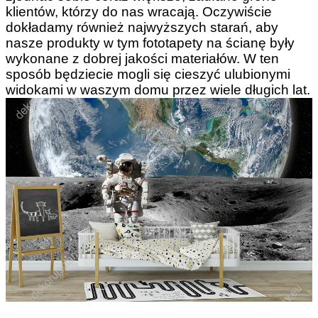
klientów, którzy do nas wracają. Oczywiście
dokładamy również najwyższych starań, aby
nasze produkty w tym fototapety na ścianę były
wykonane z dobrej jakości materiałów. W ten
sposób będziecie mogli się cieszyć ulubionymi
widokami w waszym domu przez wiele długich lat.