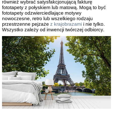
również wybrać satysfakcjonującą fakturę
fototapety z połyskiem lub matową. Mogą to być
fototapety odzwierciedlające motywy
nowoczesne, retro lub wszelkiego rodzaju
przestrzenne pejzaże
z krajobrazami
i nie tylko.
Wszystko zależy od inwencji twórczej odbiorcy.