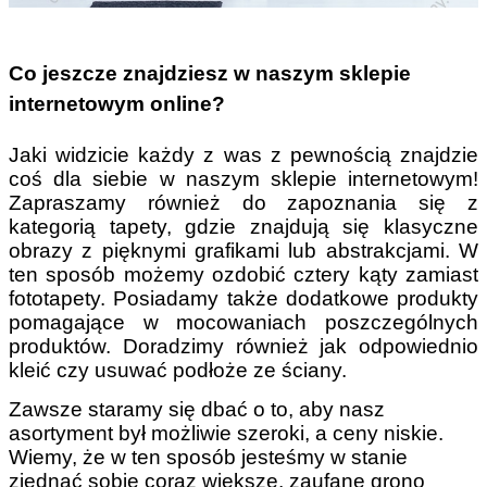
Co jeszcze znajdziesz w naszym sklepie
internetowym online?
Jaki widzicie każdy z was z pewnością znajdzie
coś dla siebie w naszym sklepie internetowym!
Zapraszamy również do zapoznania się z
kategorią tapety,
gdzie znajdują się klasyczne
obrazy z pięknymi grafikami lub abstrakcjami. W
ten sposób możemy ozdobić cztery kąty zamiast
fototapety. Posiadamy także dodatkowe produkty
pomagające w mocowaniach poszczególnych
produktów. Doradzimy również jak odpowiednio
kleić czy usuwać podłoże ze ściany.
Zawsze staramy się dbać o to, aby nasz
asortyment był możliwie szeroki, a ceny niskie.
Wiemy, że w ten sposób jesteśmy w stanie
zjednać sobie coraz większe, zaufane grono