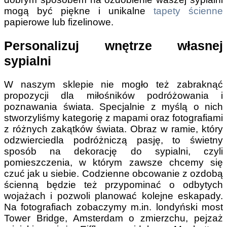
mogą być piękne i unikalne
tapety ścienne
papierowe lub fizelinowe.
Personalizuj wnętrze własnej
sypialni
W naszym sklepie nie mogło też zabraknąć
propozycji dla miłośników podróżowania i
poznawania świata. Specjalnie z myślą o nich
stworzyliśmy kategorię z mapami oraz fotografiami
z różnych zakątków świata. Obraz w ramie, który
odzwierciedla podróżniczą pasję, to świetny
sposób na dekorację do sypialni, czyli
pomieszczenia, w którym zawsze chcemy się
czuć jak u siebie. Codzienne obcowanie z ozdobą
ścienną będzie też przypominać o odbytych
wojażach i pozwoli planować kolejne eskapady.
Na fotografiach zobaczymy m.in. londyński most
Tower Bridge, Amsterdam o zmierzchu, pejzaż