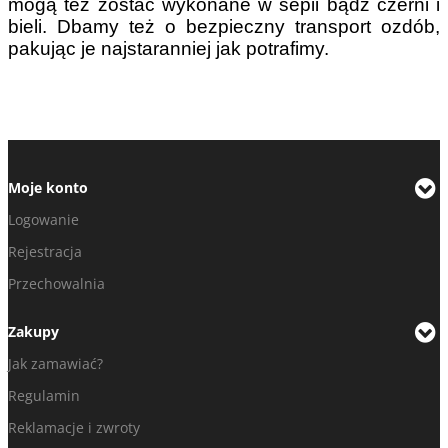
mogą też zostać wykonane w sepii bądź czerni i
bieli. Dbamy też o bezpieczny transport ozdób,
pakując je najstaranniej jak potrafimy.
Moje konto
Logowanie
Rejestracja
Przechowalnia
Zakupy
Jak zamawiać?
Regulamin
Reklamacje i zwroty