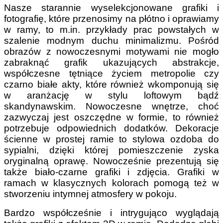
Nasze starannie wyselekcjonowane grafiki i
fotografię, które przenosimy na płótno i oprawiamy
w ramy, to m.in. przykłady prac powstałych w
szalenie modnym duchu minimalizmu. Pośród
obrazów z nowoczesnymi motywami nie mogło
zabraknąć grafik ukazujących abstrakcje,
współczesne tętniące życiem metropolie czy
czarno białe akty, które również wkomponują się
w aranżację w stylu loftowym bądź
skandynawskim. Nowoczesne wnętrze, choć
zazwyczaj jest oszczędne w formie, to również
potrzebuje odpowiednich dodatków. Dekoracje
ścienne w prostej ramie to stylowa ozdoba do
sypialni, dzięki której pomieszczenie zyska
oryginalną oprawę. Nowocześnie prezentują się
także biało-czarne grafiki i zdjęcia. Grafiki w
ramach w klasycznych kolorach pomogą też w
stworzeniu intymnej atmosfery w pokoju.
Bardzo współcześnie i intrygująco wyglądają