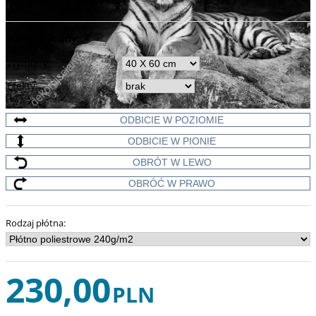
Wymiar ściany:
Wymiary
:
Efekty
:
ODBICIE W POZIOMIE
ODBICIE W PIONIE
OBRÓT W LEWO
OBRÓĆ W PRAWO
Rodzaj płótna
:
230,00
PLN