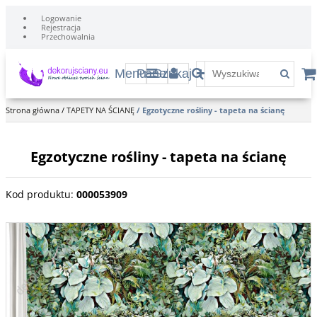
Logowanie
Rejestracja
Przechowalnia
Menu
Panel
Szukaj
Strona główna
/
TAPETY NA ŚCIANĘ
/
Egzotyczne rośliny - tapeta na ścianę
Egzotyczne rośliny - tapeta na ścianę
Kod produktu
:
000053909